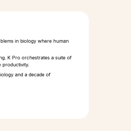
problems in biology where human
ng. K Pro orchestrates a suite of
 productivity.
 biology and a decade of