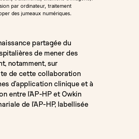
ision par ordinateur, traitement
lopper des jumeaux numériques.
nnaissance partagée du
ospitalières de mener des
ant, notamment, sur
ite de cette collaboration
s d’application clinique et à
on entre l’AP-HP et Owkin
ariale de l’AP-HP, labellisée