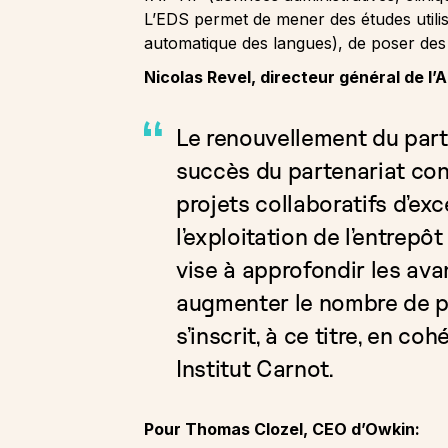
L’EDS permet de mener des études utilisan
automatique des langues), de poser des 
Nicolas Revel, directeur général de l’
Le renouvellement du part
succès du partenariat conc
projets collaboratifs d’ex
l’exploitation de l’entrep
vise à approfondir les ava
augmenter le nombre de pr
s’inscrit, à ce titre, en c
Institut Carnot.
Pour Thomas Clozel, CEO d’Owkin: