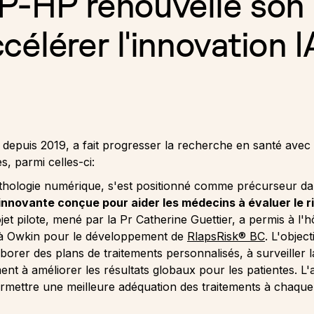
’AP-HP renouvelle so
élérer l'innovation I
 depuis 2019, a fait progresser la recherche en santé avec 
es, parmi celles-ci:
thologie numérique, s'est positionné comme précurseur dan
A innovante conçue pour aider les médecins à évaluer le 
et pilote, mené par la Pr Catherine Guettier, a permis à l'h
e à Owkin pour le développement de
RlapsRisk® BC
. L'object
borer des plans de traitements personnalisés, à surveiller l
ment à améliorer les résultats globaux pour les patientes. 
permettre une meilleure adéquation des traitements à chaque 