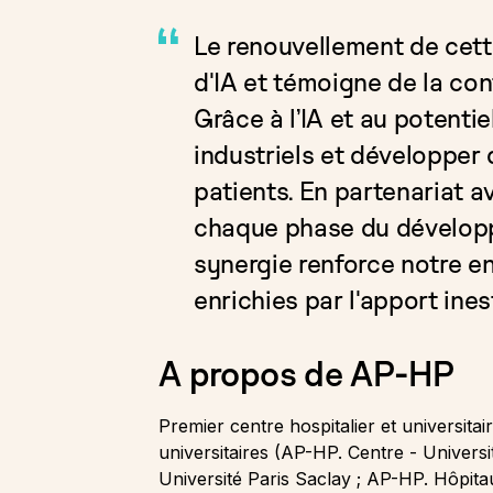
Le renouvellement de cett
d'IA et témoigne de la con
Grâce à l’IA et au potenti
industriels et développer
patients. En partenariat a
chaque phase du développe
synergie renforce notre e
enrichies par l'apport in
A propos de AP-HP
Premier centre hospitalier et universit
universitaires (AP-HP. Centre - Universi
Université Paris Saclay ; AP-HP. Hôpita