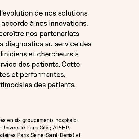
'évolution de nos solutions
, accorde à nos innovations.
ccroître nos partenariats
ls diagnostics au service des
cliniciens et chercheurs à
vice des patients. Cette
tes et performantes,
timodales des patients.
isés en six groupements hospitalo-
Université Paris Cité ; AP-HP.
taires Paris Seine-Saint-Denis) et