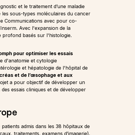
agnostic et le traitement d’une maladie
re les sous-types moléculaires du cancer
ture Communications avec pour co-
’Inserm. Avec l'expansion de la
e profond basés sur l'histologie.
omph pour optimiser les essais
e d'anatomie et cytologie
érologie et hépatologie de l'hôpital de
créas et de l’œsophage et aux
ojet a pour objectif de développer un
des essais cliniques et de développer
urope
 patients admis dans les 38 hôpitaux de
caux, traitements, examens d’imagerie).