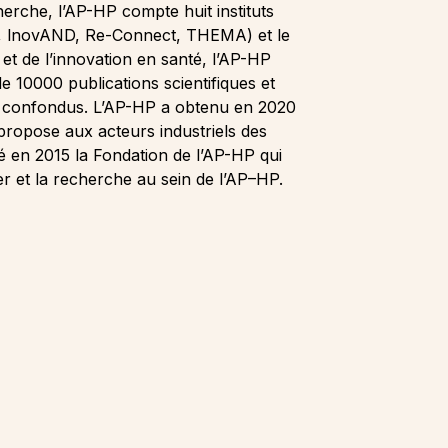
herche, l’AP-HP compte huit instituts
, lnovAND, Re-Connect, THEMA) et le
t de l’innovation en santé, l’AP-HP
e 10000 publications scientifiques et
s confondus. L’AP-HP a obtenu en 2020
 propose aux acteurs industriels des
é en 2015 la Fondation de l’AP-HP qui
ier et la recherche au sein de l’AP–HP.