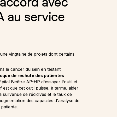
n accord avec
A au service
une vingtaine de projets dont certains
s le cancer du sein en testant
risque de rechute des patientes
ôpital Bicêtre AP-HP d'essayer l'outil et
if est que cet outil puisse, à terme, aider
a survenue de récidives et le taux de
L'augmentation des capacités d'analyse de
patiente.