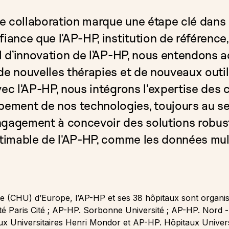
e collaboration marque une étape clé dans l
fiance que l'AP-HP, institution de référence
el d’innovation de l’AP-HP, nous entendons a
 de nouvelles thérapies et de nouveaux outi
vec l'AP-HP, nous intégrons l'expertise des 
ment de nos technologies, toujours au ser
ngagement à concevoir des solutions robus
estimable de l'AP-HP, comme les données mul
aire (CHU) d’Europe, l’AP-HP et ses 38 hôpitaux sont organ
té Paris Cité ; AP-HP. Sorbonne Université ; AP-HP. Nord - 
ux Universitaires Henri Mondor et AP-HP. Hôpitaux Universi