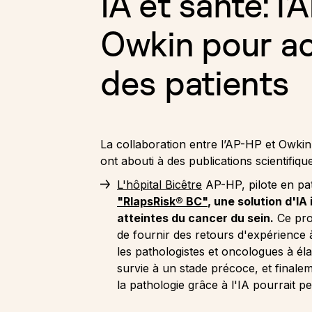
IA et santé: l
Owkin pour acc
des patients
La collaboration entre l’AP-HP et Owkin
ont abouti à des publications scientifiqu
L'hôpital Bicêtre
AP-HP, pilote en pa
"RlapsRisk® BC
"
, une solution d'I
atteintes du cancer du sein.
Ce proj
de fournir des retours d'expérienc
les pathologistes et oncologues à éla
survie à un stade précoce, et finale
la pathologie grâce à l'IA pourrait 