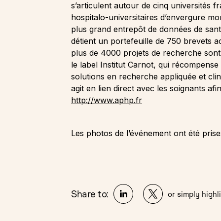
s’articulent autour de cinq universités 
hospitalo-universitaires d’envergur
plus grand entrepôt de données de santé
détient un portefeuille de 750 brevets a
plus de 4000 projets de recherche son
le label Institut Carnot, qui récompens
solutions en recherche appliquée et cli
agit en lien direct avec les soignants af
http://www.aphp.fr
Les photos de l’événement ont été pris
Share to:
or simply highli