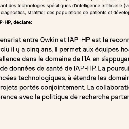
t des technologies spécifiques d’intelligence artificielle (v
diagnostics, stratifier des populations de patients et déve
AP-HP, déclare:
enariat entre Owkin et l’AP-HP est la reco
lu il y a cinq ans. Il permet aux équipes h
cellence dans le domaine de l’IA en s’appuy
ôt de données de santé de l’AP-HP. La poursu
ncées technologiques, à étendre les domaine
ojets portés conjointement. La collaborati
ohérence avec la politique de recherche parten